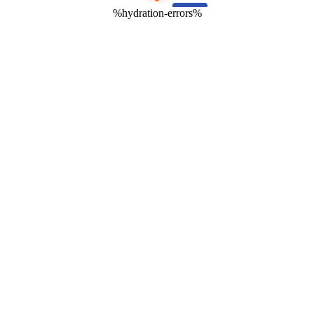
%hydration-errors%